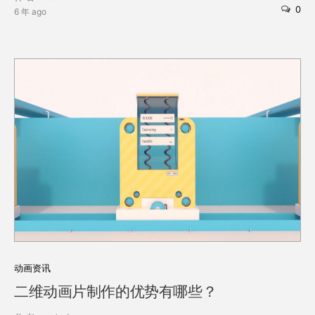
0
6 年 ago
动画资讯
二维动画片制作的优势有哪些？