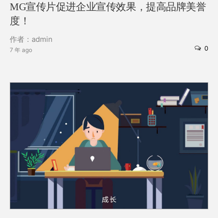
MG宣传片促进企业宣传效果，提高品牌美誉
度！
作者：admin
0
7 年 ago