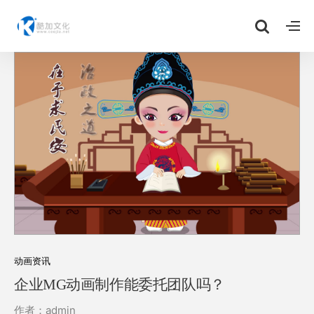
动画资讯
企业MG动画制作能委托团队吗？
作者：admin