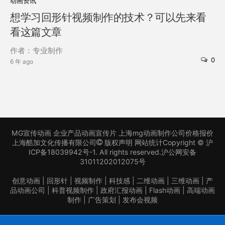
动画资讯
想学习回形针视频制作的技术？可以先来看
看这篇文章
作者：专业制作
0
6 年 ago
MG宣传动画 企业产品动画宣传片 上海mg动画制作公司价格报价
上海酷加文化传播有限公司
版权声明
网站统计
Copyright ©
沪
ICP备18039942号-1
. All rights reserved.
沪公网安备
31011202012075号
创意动画
|
回形针
|
视频制作
|
科技感
|
二维动画
|
三维动画
|
产
品动画公司
|
科普视频制作
|
政府汇报动画
|
Flash动画
|
高端动画
制作
|
广告策划
|
发布会视频