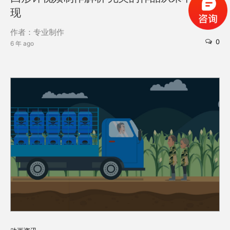
现
作者：专业制作
0
6 年 ago