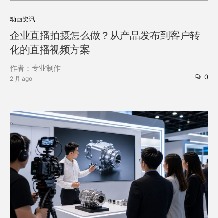
动画资讯
企业直播拍摄怎么做？从产品发布到客户转
化的直播视频方案
作者：专业制作
0
2 月 ago