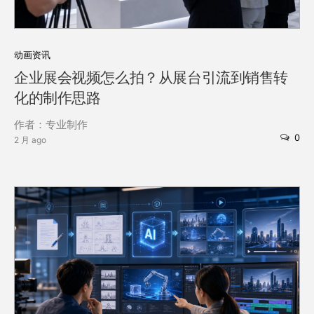
动画资讯
企业展会视频怎么拍？从展台引流到销售转
化的制作思路
作者：专业制作
0
2 月 ago