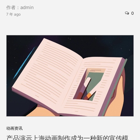
作者：admin
0
7 年 ago
动画资讯
产品演示上海动画制作成为一种新的宣传模