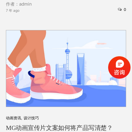
作者：admin
0
7 年 ago
动画资讯
,
设计技巧
MG动画宣传片文案如何将产品写清楚？