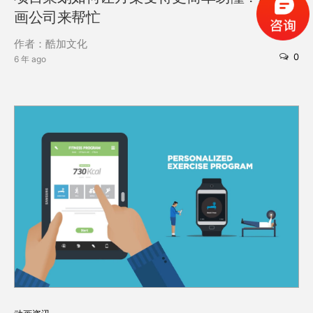
画公司来帮忙
作者：酷加文化
0
6 年 ago