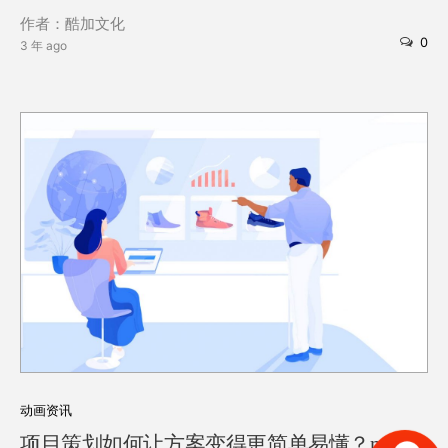
作者：酷加文化
0
3 年 ago
动画资讯
项目策划如何让方案变得更简单易懂？mg动