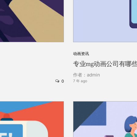
动画资讯
专业mg动画公司有哪
作者：admin
7 年 ago
0