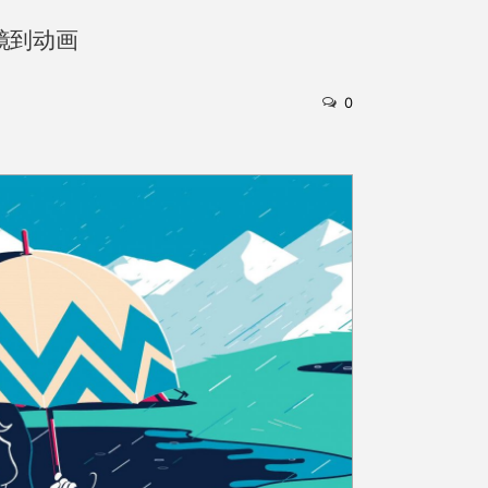
镜到动画
0