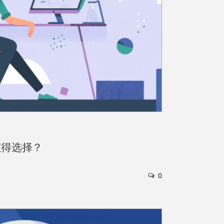
值得选择？
0