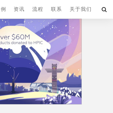
案例
资讯
流程
联系
关于我们