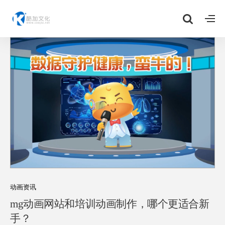
动画资讯
mg动画网站和培训动画制作，哪个更适合新
手？