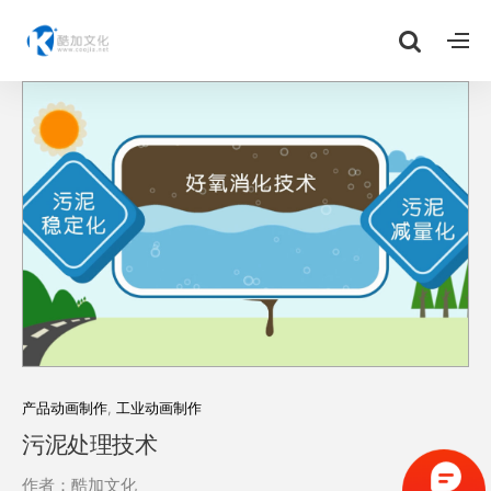
产品动画制作
,
工业动画制作
污泥处理技术
作者：酷加文化