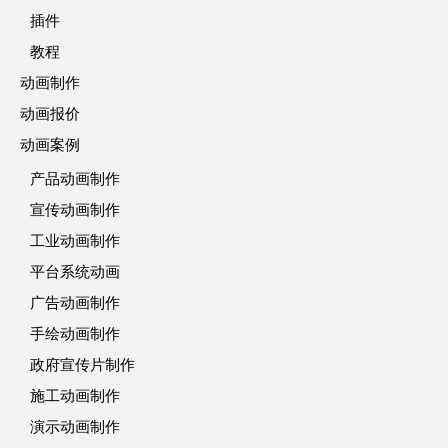
插件
教程
动画制作
动画报价
动画案例
产品动画制作
宣传动画制作
工业动画制作
平台系统动画
广告动画制作
手绘动画制作
政府宣传片制作
施工动画制作
演示动画制作