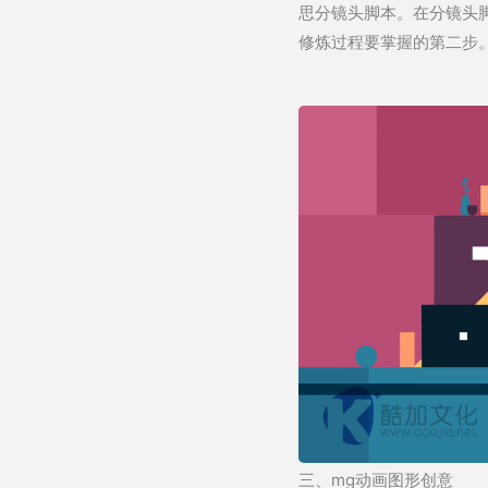
思分镜头脚本。在分镜头
修炼过程要掌握的第二步
三、mg动画图形创意