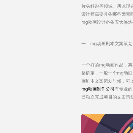
片头解说等领域。所以现
设计师需要具备哪些因素
mg动画设计必备五大修
一、mg动画剧本文案策划
一个好的mg动画作品，
格确定，一般一个mg动画
画剧本文案策划时候，可
mg动画制作公司
有专业的
己独立完成项目的文案策