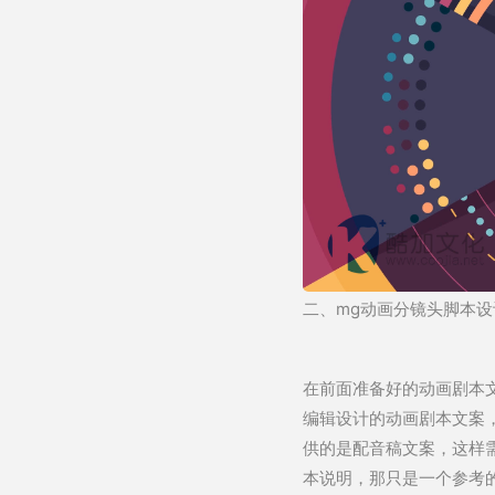
二、mg动画分镜头脚本设
在前面准备好的动画剧本
编辑设计的动画剧本文案
供的是配音稿文案，这样
本说明，那只是一个参考