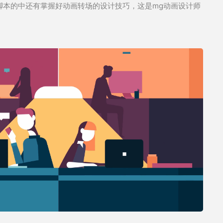
脚本的中还有掌握好动画转场的设计技巧，这是mg动画设计师
。