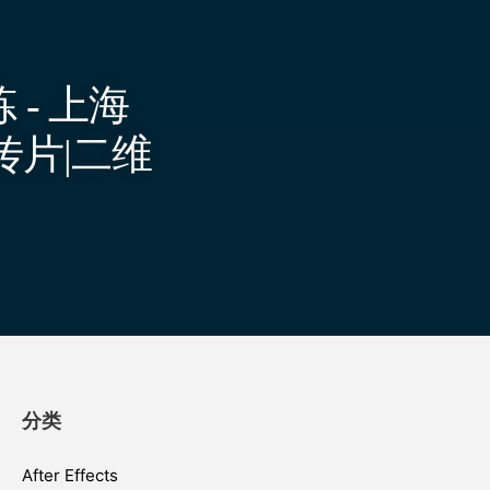
- 上海
传片|二维
分类
After Effects