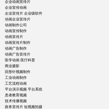
企业动画宣传片
企业宣传动画
企业宣传片
企业级软件
动画企业宣传片
动画制作公司
动画宣传制作
动画宣传片
动画宣传片制作
动画广告制作
动画广告宣传片
医学动画
医疗科普
商业摄影
回形针视频制作
工业动画制作
工艺流程动画
平台演示视频
平台系统
患者教育视频
技术传播视频
政务宣传片
短视频拍摄