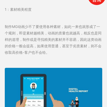
1：素材精美程度
制作MG动画少不了要使用各种素材，如此一来也就形成了一
个规则，即是素材越精美，动画的质量也就越高，相反也是同
样的道理，制作或是寻找精美的素材并不容易，因此这类动画
的价格一般会提高，如果使用普通，甚至于劣质素材，则不会
收取高价格-客户也不会给。