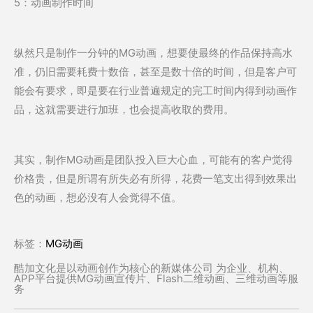
5：动画制作时间
纵然只是制作一分钟的MG动画，想要使最终的作品保持高水
准，仍旧需要耗费十数倍，甚至是数十倍的时间，但是客户可
能会有要求，即是要在行业普遍规定的完工时间内得到动画作
品，这就需要进行加班，也会提高收取的费用。
其实，制作MG动画是团队投入巨大心血，可能有的客户觉得
价格贵，但是所谓有所失必有所得，花费一笔支出得到效果出
色的动画，想必没有人会觉得不值。
标签：
MG动画
酷加文化是以动画创作为核心的新媒体公司 为企业、机构、
APP平台提供MG动画宣传片、Flash二维动画、三维动画等服
务