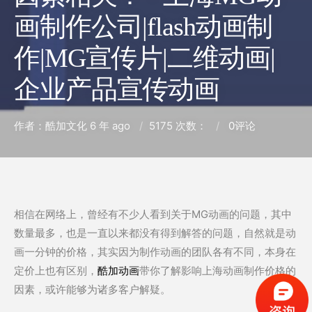
画制作公司|flash动画制
作|MG宣传片|二维动画|
企业产品宣传动画
作者：酷加文化
6 年 ago
5175 次数：
0
评论
相信在网络上，曾经有不少人看到关于MG动画的问题，其中
数量最多，也是一直以来都没有得到解答的问题，自然就是动
画一分钟的价格，其实因为制作动画的团队各有不同，本身在
定价上也有区别，
酷加动画
带你了解影响上海动画制作价格的
因素，或许能够为诸多客户解疑。