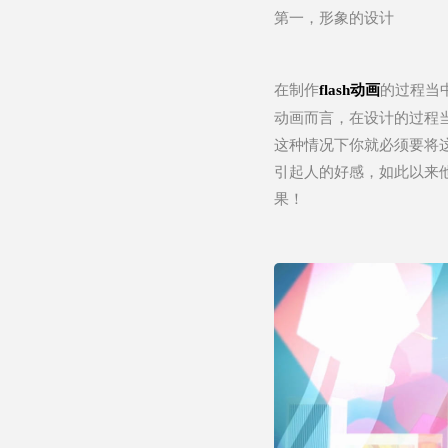
第一，形象的设计
在制作
的过程当
flash动画
动画而言，在设计的过程
这种情况下你就必须要将
引起人的好感，如此以来
果！