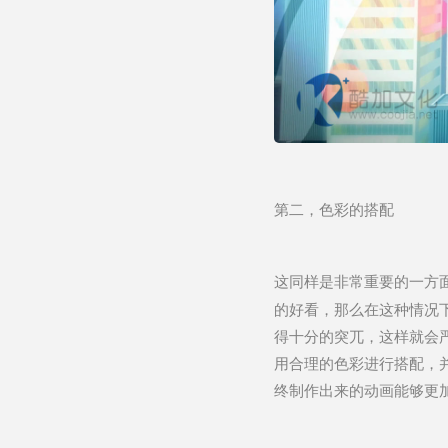
第二，色彩的搭配
这同样是非常重要的一方
的好看，那么在这种情况
得十分的突兀，这样就会
用合理的色彩进行搭配，
终制作出来的动画能够更