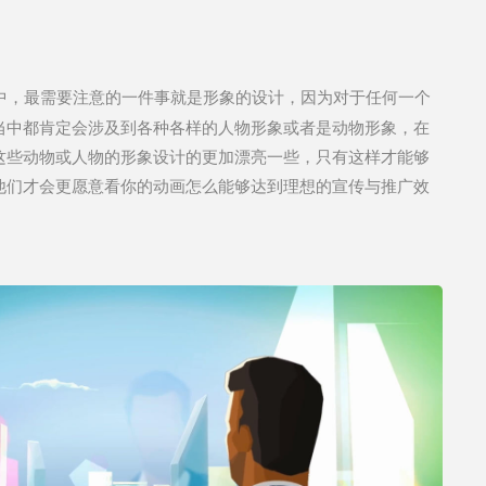
中，最需要注意的一件事就是形象的设计，因为对于任何一个
当中都肯定会涉及到各种各样的人物形象或者是动物形象，在
这些动物或人物的形象设计的更加漂亮一些，只有这样才能够
他们才会更愿意看你的动画怎么能够达到理想的宣传与推广效