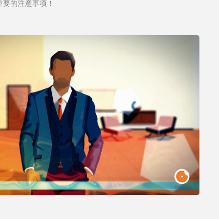
重要的注意事项！