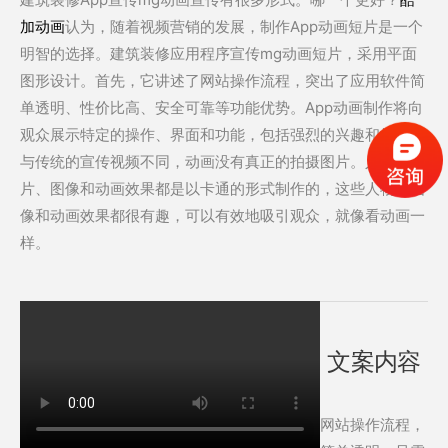
加动画
认为，随着视频营销的发展，制作App动画短片是一个
明智的选择。建筑装修应用程序宣传mg动画短片，采用平面
图形设计。首先，它讲述了网站操作流程，突出了应用软件简
单透明、性价比高、安全可靠等功能优势。App动画制作将向
观众展示特定的操作、界面和功能，包括强烈的兴趣和故事。
与传统的宣传视频不同，动画没有真正的拍摄图片。人物、图
片、图像和动画效果都是以卡通的形式制作的，这些人物、图
像和动画效果都很有趣，可以有效地吸引观众，就像看动画一
样。
文案内容
网站操作流程，