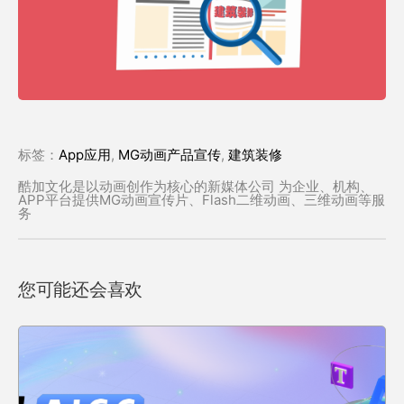
标签：
App应用
,
MG动画产品宣传
,
建筑装修
酷加文化是以动画创作为核心的新媒体公司 为企业、机构、
APP平台提供MG动画宣传片、Flash二维动画、三维动画等服
务
您可能还会喜欢