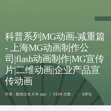
科普系列MG动画-减重篇
- 上海MG动画制作公
司|flash动画制作|MG宣传
片|二维动画|企业产品宣
传动画
作者：酷加文化
6 年 ago
5304 次数：
0
评论