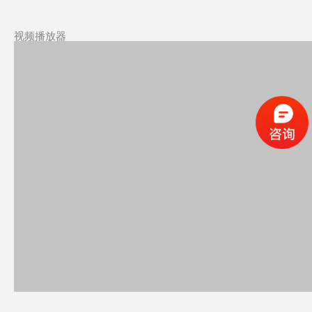
视频播放器