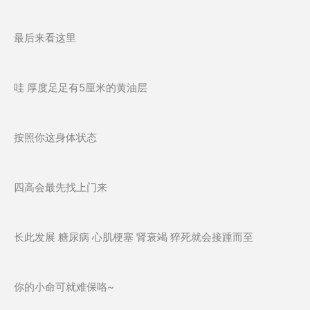
最后来看这里
哇 厚度足足有5厘米的黄油层
按照你这身体状态
四高会最先找上门来
长此发展 糖尿病 心肌梗塞 肾衰竭 猝死就会接踵而至
你的小命可就难保咯~