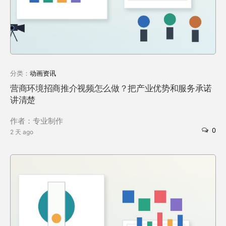
分类：
动画资讯
营商环境招商推介视频怎么做？把产业优势和服务承诺
讲清楚
作者：专业制作
0
2 天 ago