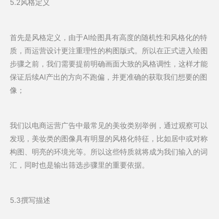
5.2风格定义
首先是风格定义，由于AI绘图具有高度的随机性和风格化的特
质，而运营设计更注重理性的构图版式。所以在正式进入绘图
步骤之前，我们需要提前明确画面大致的风格调性，这样才能
保证后续AI产出的方向不跑偏，并更准确的获取我们想要的图
像；
我们以电商运营广告中最常见的美妆类别举例，通过观察可以
发现，美妆类的图像具有明显的风格化特征，比如居中或对称
构图、明亮的环境光等。所以这些特质就将成为我们输入的词
汇，同时也是输出筛选步骤里的重要依据。
5.3撰写描述