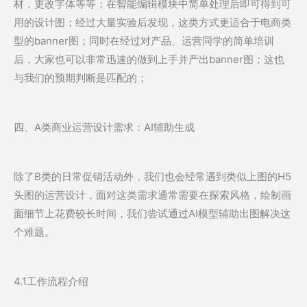
材，更改字体等等；在智能编辑模块中简单处理后即可得到可
用的设计图；经过大量实验后发现，这类方式更适合于电商类
型的banner图；同时在经过对产品、运营同学的简单培训
后，大家也可以非常迅速的做到上手并产出banner图；这也
与我们的预期判断是匹配的；
四、A类商业运营设计需求：AI辅助生成
除了B类的日常促销活动外，我们也会经常遇到类似上图的H5
头图的运营设计，面对这类需求通常需要在探索风格，绘制画
面细节上花费较长时间，我们尝试通过AI模型辅助出图解决这
个难题。
4.1工作流程介绍