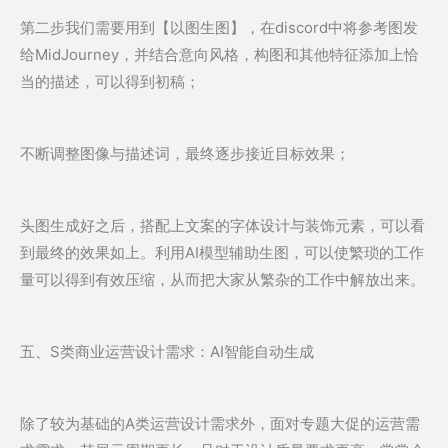
第二步我们需要用到【以图生图】，在discord中将参考图发
给MidJourney，并结合意向风格，构图和其他特征添加上恰
当的描述，可以得到初稿；
不断调整图像与描述词，最终逐步接近目标效果；
头图生成好之后，搭配上文案的字体设计与装饰元素，可以看
到最终的效果如上。利用AI模型辅助生图，可以使繁琐的工作
量可以得到有效压缩，从而把大家从繁杂的工作中解放出来。
五、S类商业运营设计需求：AI智能自动生成
除了较为基础的A类运营设计需求外，面对专题大促的运营需