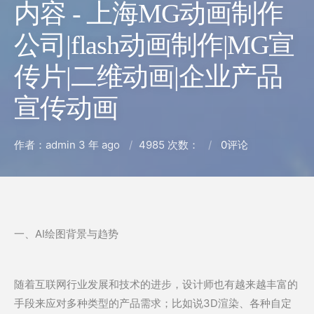
内容 - 上海MG动画制作
公司|flash动画制作|MG宣
传片|二维动画|企业产品
宣传动画
作者：admin
3 年 ago
4985 次数：
0
评论
一、AI绘图背景与趋势
随着互联网行业发展和技术的进步，设计师也有越来越丰富的
手段来应对多种类型的产品需求；比如说3D渲染、各种自定