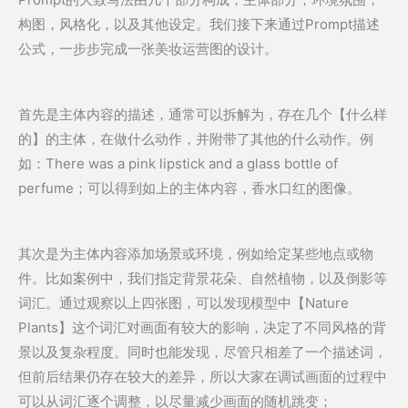
构图，风格化，以及其他设定。我们接下来通过Prompt描述
公式，一步步完成一张美妆运营图的设计。
首先是主体内容的描述，通常可以拆解为，存在几个【什么样
的】的主体，在做什么动作，并附带了其他的什么动作。例
如：There was a pink lipstick and a glass bottle of
perfume；可以得到如上的主体内容，香水口红的图像。
其次是为主体内容添加场景或环境，例如给定某些地点或物
件。比如案例中，我们指定背景花朵、自然植物，以及倒影等
词汇。通过观察以上四张图，可以发现模型中【Nature
Plants】这个词汇对画面有较大的影响，决定了不同风格的背
景以及复杂程度。同时也能发现，尽管只相差了一个描述词，
但前后结果仍存在较大的差异，所以大家在调试画面的过程中
可以从词汇逐个调整，以尽量减少画面的随机跳变；