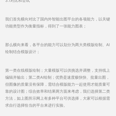
3.1对比和尝试
我们首先横向对比了国内外智能出图平台的各项能力，以关键
功能类型作为衡量指标，得到了一张能力图表；
那么横向来看，各平台的能力可以划分为两大类模版绘制、AI
绘制结合模版设计；
第一类在线模版绘制；大量模版可以供挑选并调整，支持线上
编辑并输出；第二类AI绘制；优势是速度极快快、批量出图，
但图像的质量没有保障，需结合模版能力一起使用才能质量可
靠的设计图；综合效率和结果两方面来考虑，我们选择第二类
方法，如上图所示网上有多种平台可供选择，大家可以根据需
求自行选择恰当的平台来进行实验。