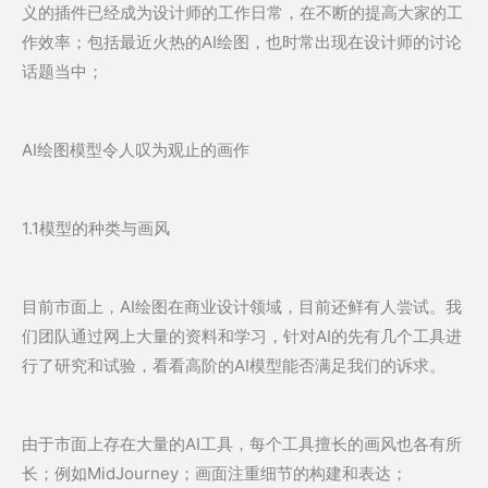
义的插件已经成为设计师的工作日常，在不断的提高大家的工
作效率；包括最近火热的AI绘图，也时常出现在设计师的讨论
话题当中；
AI绘图模型令人叹为观止的画作
1.1模型的种类与画风
目前市面上，AI绘图在商业设计领域，目前还鲜有人尝试。我
们团队通过网上大量的资料和学习，针对AI的先有几个工具进
行了研究和试验，看看高阶的AI模型能否满足我们的诉求。
由于市面上存在大量的AI工具，每个工具擅长的画风也各有所
长；例如MidJourney；画面注重细节的构建和表达；