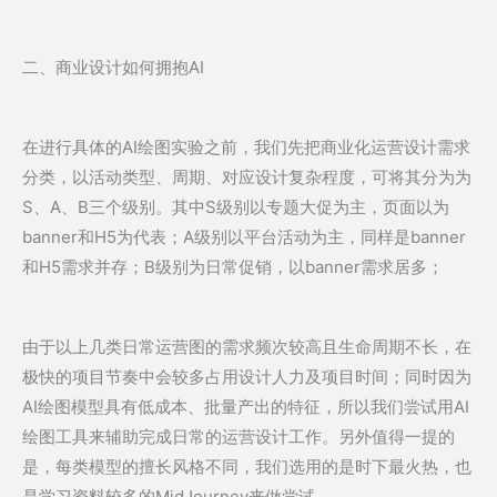
二、商业设计如何拥抱AI
在进行具体的AI绘图实验之前，我们先把商业化运营设计需求
分类，以活动类型、周期、对应设计复杂程度，可将其分为为
S、A、B三个级别。其中S级别以专题大促为主，页面以为
banner和H5为代表；A级别以平台活动为主，同样是banner
和H5需求并存；B级别为日常促销，以banner需求居多；
由于以上几类日常运营图的需求频次较高且生命周期不长，在
极快的项目节奏中会较多占用设计人力及项目时间；同时因为
AI绘图模型具有低成本、批量产出的特征，所以我们尝试用AI
绘图工具来辅助完成日常的运营设计工作。另外值得一提的
是，每类模型的擅长风格不同，我们选用的是时下最火热，也
是学习资料较多的MidJourney来做尝试。