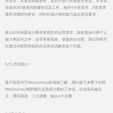
求需求，其展示周期更长，且对于设计质量要求更高，常常会
涉及到3D场景的搭建和渲染工作，相对于A类需求，S类需求
通常排期时间更长，同时对设计师的能力提出更高要求；
那么针对画面设计要求更高阶的运营需求，除依靠设计师个人
能力来应对之外，会否有更高效、便捷的办法呢，我们同样可
以通过AI模型绘制的办法来尝试解决这个问题。
5.1工作流简介
基于前面对于MidJourney的基础了解，我们接下来看下利用
MidJourney辅助输出运营设计图的工作流，分别是风格定
义、撰写描述、二次调整、输出4个步骤；