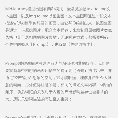
MidJourney模型出图有两种模式，最常见的是text to img文
本生图；以及img to img以图生图；文本生图即通过一段文本
描述告诉AI模型你想要的画面，由它帮你绘制出来；以图生图
是通过一份原始图片，配合文本描述，来绘制跟原始图片类似
风格但又不尽相同的图片素材；无论哪种方式，都需要明确一
个关键的概念【Prompt】，也就是【关键词描述】。
Prompt关键词描述可以理解为与AI创作沟通的媒介，我们需
要将脑海中构想的画面用恰当的提示词（语句）描述出来，并
通过它来缩小AI想象的空间，它才能听懂、理解并产出令人满
意的画面。另外值得注意的是，相同的描述文本内容，词语的
顺序、前后词汇的关系对于内容的产出影响差异也会非常的
大。所以关键词描述的写法至关重要；
Prompt的大致写法由几个部分构成，主体部分，环境氛围，