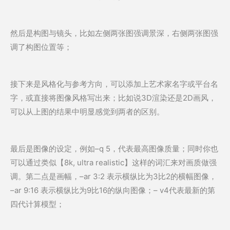
然后是构图与镜头，比如左侧两张图强调景深，右侧两张图强
调了构图位置等；
接下来是风格化与参考方向，可以添加上艺术家名字或平台名
字，或直接将图像风格写出来；比如说3D渲染还是2D画风，
可以从上图的结果中明显感觉到两者的区别。
最后是图像的设定，例如–q 5，代表最高图像质量；同时你也
可以通过类似【8k, ultra realistic】这样的词汇来对画质做强
调。第二点是画幅，–ar 3:2 表示横纵比为3比2的横幅图像，
–ar 9:16 表示横纵比为9比16的纵向图像；– v4代表最新的第
四代计算模型；