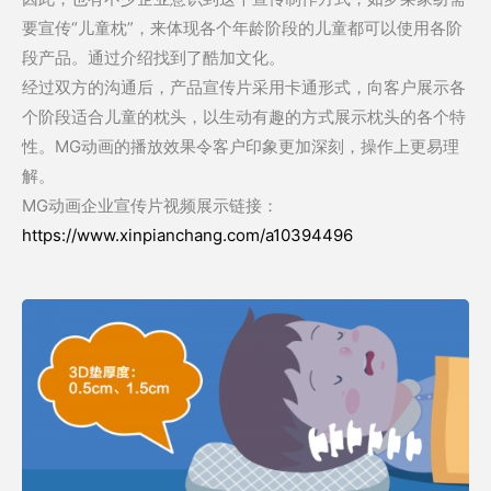
要宣传“儿童枕”，来体现各个年龄阶段的儿童都可以使用各阶
段产品。通过介绍找到了酷加文化。
经过双方的沟通后，产品宣传片采用卡通形式，向客户展示各
个阶段适合儿童的枕头，以生动有趣的方式展示枕头的各个特
性。MG动画的播放效果令客户印象更加深刻，操作上更易理
解。
MG动画企业宣传片视频展示链接：
https://www.xinpianchang.com/a10394496