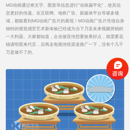
MG动画通过将文字、图形等信息进行“动画扁平化”，使其信
息更好的传递。在互联网、地铁广告、新媒体平台等诸多领
域，都能看到MG动画广告片的展现！MG动画广告片凭借自身
独特的视觉感官艺术新体验已经成为当下乃至未来视频营销的
一大利器。大家都知道，企业做宣传想要效果好点，就需要花
钱请明星来代言，后再走电视传统渠道推广一下，没有个几千
万是做不了的。