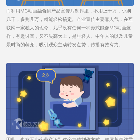
而利用MG动画融合到产品宣传片制作里，不用上千万，少则
几千，多则几万，就能轻松搞定。企业宣传主要靠人气，在互
联网一家独大的现今，几乎没有任何一种形式能像MG动画这
样，有趣讨喜，又不失高大上，是年轻人、中年人的以及儿童
最时尚的萌宠，吸引观众主动转发点赞，传播有效有力。
因此，也有不少企业意识到这个宣传制作方式，如罗莱家纺需