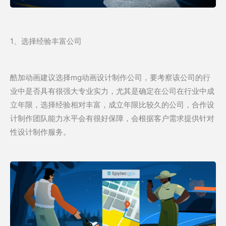
1、选择经验丰富公司
酷加动画建议选择mg动画设计制作公司，要考察该公司的行
业中是否具有很强大专业实力，尤其是确定在公司在行业中成
立年限，选择经验相对丰富，成立年限比较久的公司，合作设
计制作团队能力水平会有很好保障，会根据客户需求提供针对
性设计制作服务。