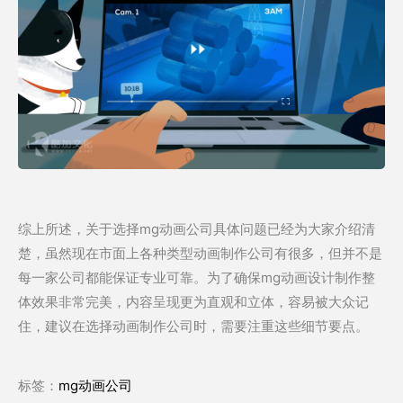
综上所述，关于选择mg动画公司具体问题已经为大家介绍清
楚，虽然现在市面上各种类型动画制作公司有很多，但并不是
每一家公司都能保证专业可靠。为了确保mg动画设计制作整
体效果非常完美，内容呈现更为直观和立体，容易被大众记
住，建议在选择动画制作公司时，需要注重这些细节要点。
标签：
mg动画公司