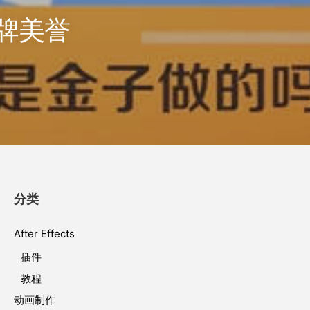
牌美誉
分类
After Effects
插件
教程
动画制作