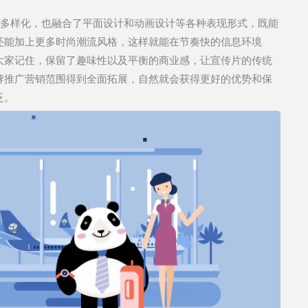
加多样化，也融合了平面设计和动画设计等各种表现形式，既能
还能加上更多时尚潮流风格，这样就能在节奏快的信息环境
大家记住，保留了趣味性以及平衡的商业感，让宣传片的传统
牌推广营销范围得到全面拓展，自然就会获得更好的优势和保
泛。