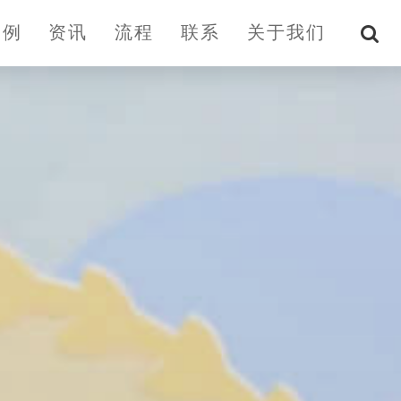
案例
资讯
流程
联系
关于我们