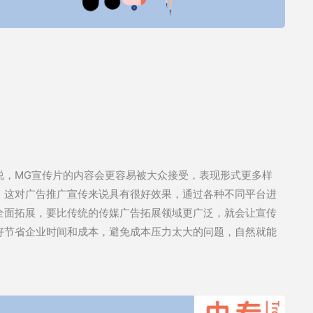
说，MG宣传片的内容会更容易被大众接受，表现形式更多样
，这对广告推广宣传来说具有很好效果，通过各种不同平台进
全面拓展，要比传统的传媒广告拓展领域更广泛，就会让宣传
好节省企业时间和成本，避免成本压力太大的问题，自然就能