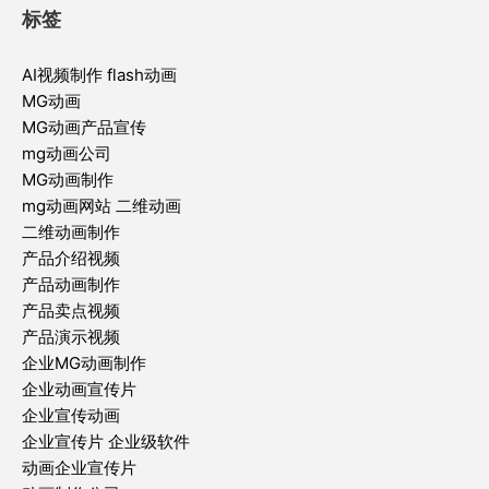
标签
AI视频制作
flash动画
MG动画
MG动画产品宣传
mg动画公司
MG动画制作
mg动画网站
二维动画
二维动画制作
产品介绍视频
产品动画制作
产品卖点视频
产品演示视频
企业MG动画制作
企业动画宣传片
企业宣传动画
企业宣传片
企业级软件
动画企业宣传片