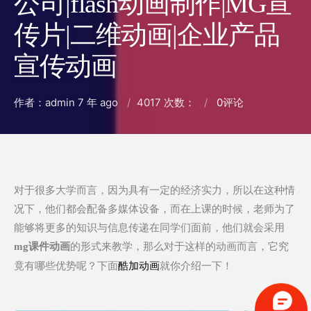
公司|flash动画制作|MG宣
传片|二维动画|企业产品
宣传动画
作者：admin
7 年 ago
4017 次数：
0
评论
对于很多大学而言，因为具有一定的经济实力，所以在这种情
况下，他们都会配备多媒体设备，而在上课的时候，老师为了
能够将更多的知识与信息传递在同学们面前，他们就会采用
的形式来教学，那么对于这样的动画而言，它究
mg课件动画
竟有哪些优势呢？下面
酷加动画
就你介绍一下！