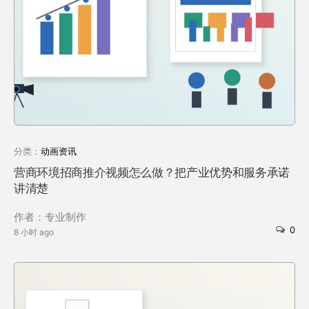
分类：
动画资讯
营商环境招商推介视频怎么做？把产业优势和服务承诺
讲清楚
作者：专业制作
0
8 小时 ago