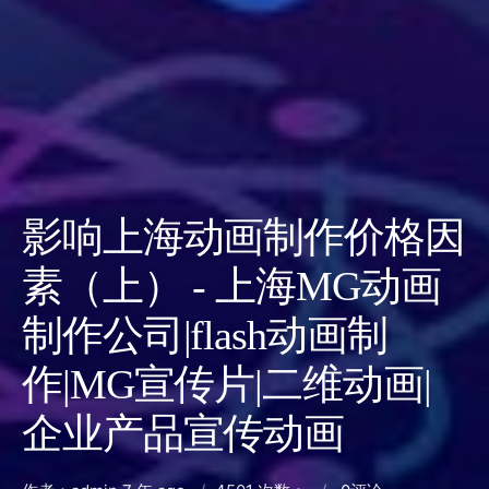
影响上海动画制作价格因
素（上） - 上海MG动画
制作公司|flash动画制
作|MG宣传片|二维动画|
企业产品宣传动画