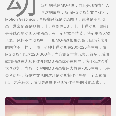
动
流行的就是MG动画，而且是现在青年人
喜欢的最多，所谓MG动画英文全称为：
Motion Graphics，直接翻译就是动态图形，或者是图形动
画，通常值得是视频设计，多媒体CG设计。卡通动画一般都
是带线条的动画人物动画，有一定的故事情节，特定主角人物
形象。风格不同动画中，一般MG动画报价会高，因为它表现
的内容不一样，一般一分钟卡通动画在200-220字左右，而
MG动画可以含220-300字，内容意见丰富元素比较多，后期
酷加动画在为您具体介绍MG动画优势在哪里，为什么这么受
大众欢迎。当然一分钟的MG动画费用大概在7000左右，只是
参考价格，就像本文说的这只是动画制作价格的一个因素而
已。 未完待续，后期更新影响动画制作价格的其他因素。。